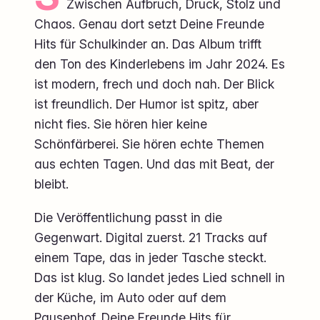
Zwischen Aufbruch, Druck, Stolz und
Chaos. Genau dort setzt Deine Freunde
Hits für Schulkinder an. Das Album trifft
den Ton des Kinderlebens im Jahr 2024. Es
ist modern, frech und doch nah. Der Blick
ist freundlich. Der Humor ist spitz, aber
nicht fies. Sie hören hier keine
Schönfärberei. Sie hören echte Themen
aus echten Tagen. Und das mit Beat, der
bleibt.
Die Veröffentlichung passt in die
Gegenwart. Digital zuerst. 21 Tracks auf
einem Tape, das in jeder Tasche steckt.
Das ist klug. So landet jedes Lied schnell in
der Küche, im Auto oder auf dem
Pausenhof. Deine Freunde Hits für