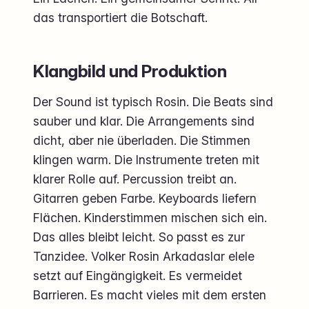
das transportiert die Botschaft.
Klangbild und Produktion
Der Sound ist typisch Rosin. Die Beats sind
sauber und klar. Die Arrangements sind
dicht, aber nie überladen. Die Stimmen
klingen warm. Die Instrumente treten mit
klarer Rolle auf. Percussion treibt an.
Gitarren geben Farbe. Keyboards liefern
Flächen. Kinderstimmen mischen sich ein.
Das alles bleibt leicht. So passt es zur
Tanzidee. Volker Rosin Arkadaslar elele
setzt auf Eingängigkeit. Es vermeidet
Barrieren. Es macht vieles mit dem ersten