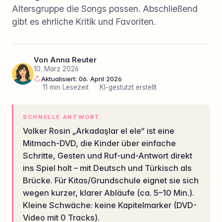
Altersgruppe die Songs passen. Abschließend
gibt es ehrliche Kritik und Favoriten.
Von
Anna Reuter
10. März 2026
Aktualisiert: 06. April 2026
·
11 min Lesezeit
·
KI-gestützt erstellt
SCHNELLE ANTWORT
Volker Rosin „Arkadaşlar el ele“ ist eine
Mitmach-DVD, die Kinder über einfache
Schritte, Gesten und Ruf-und-Antwort direkt
ins Spiel holt – mit Deutsch und Türkisch als
Brücke. Für Kitas/Grundschule eignet sie sich
wegen kurzer, klarer Abläufe (ca. 5–10 Min.).
Kleine Schwäche: keine Kapitelmarker (DVD-
Video mit 0 Tracks).