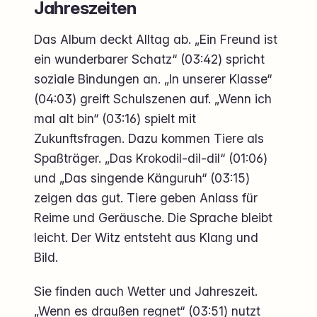
Jahreszeiten
Das Album deckt Alltag ab. „Ein Freund ist
ein wunderbarer Schatz“ (03:42) spricht
soziale Bindungen an. „In unserer Klasse“
(04:03) greift Schulszenen auf. „Wenn ich
mal alt bin“ (03:16) spielt mit
Zukunftsfragen. Dazu kommen Tiere als
Spaßträger. „Das Krokodil-dil-dil“ (01:06)
und „Das singende Känguruh“ (03:15)
zeigen das gut. Tiere geben Anlass für
Reime und Geräusche. Die Sprache bleibt
leicht. Der Witz entsteht aus Klang und
Bild.
Sie finden auch Wetter und Jahreszeit.
„Wenn es draußen regnet“ (03:51) nutzt