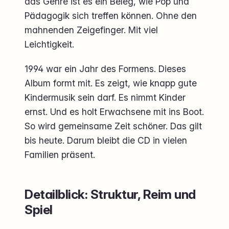
das Genre ist es ein Beleg, wie Pop und
Pädagogik sich treffen können. Ohne den
mahnenden Zeigefinger. Mit viel
Leichtigkeit.
1994 war ein Jahr des Formens. Dieses
Album formt mit. Es zeigt, wie knapp gute
Kindermusik sein darf. Es nimmt Kinder
ernst. Und es holt Erwachsene mit ins Boot.
So wird gemeinsame Zeit schöner. Das gilt
bis heute. Darum bleibt die CD in vielen
Familien präsent.
Detailblick: Struktur, Reim und
Spiel