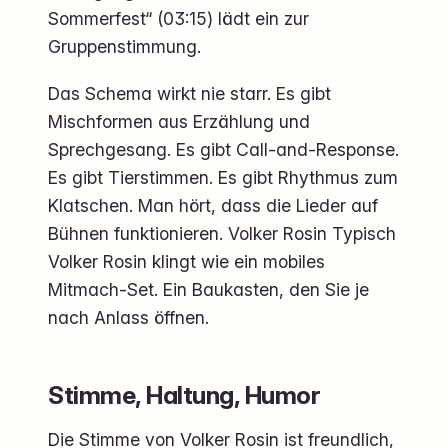
Sommerfest“ (03:15) lädt ein zur
Gruppenstimmung.
Das Schema wirkt nie starr. Es gibt
Mischformen aus Erzählung und
Sprechgesang. Es gibt Call-and-Response.
Es gibt Tierstimmen. Es gibt Rhythmus zum
Klatschen. Man hört, dass die Lieder auf
Bühnen funktionieren. Volker Rosin Typisch
Volker Rosin klingt wie ein mobiles
Mitmach-Set. Ein Baukasten, den Sie je
nach Anlass öffnen.
Stimme, Haltung, Humor
Die Stimme von Volker Rosin ist freundlich,