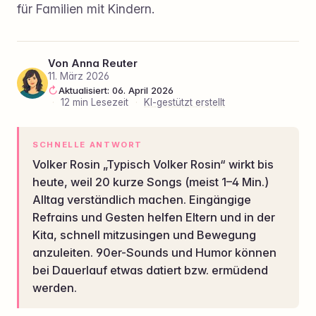
für Familien mit Kindern.
Von
Anna Reuter
11. März 2026
Aktualisiert: 06. April 2026
·
12 min Lesezeit
·
KI-gestützt erstellt
SCHNELLE ANTWORT
Volker Rosin „Typisch Volker Rosin“ wirkt bis
heute, weil 20 kurze Songs (meist 1–4 Min.)
Alltag verständlich machen. Eingängige
Refrains und Gesten helfen Eltern und in der
Kita, schnell mitzusingen und Bewegung
anzuleiten. 90er-Sounds und Humor können
bei Dauerlauf etwas datiert bzw. ermüdend
werden.