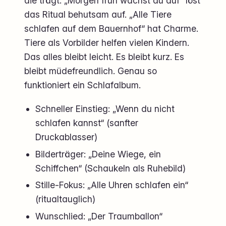
die trägt. „Morgen früh wachst du auf“ löst
das Ritual behutsam auf. „Alle Tiere
schlafen auf dem Bauernhof“ hat Charme.
Tiere als Vorbilder helfen vielen Kindern.
Das alles bleibt leicht. Es bleibt kurz. Es
bleibt müdefreundlich. Genau so
funktioniert ein Schlafalbum.
Schneller Einstieg: „Wenn du nicht
schlafen kannst“ (sanfter
Druckablasser)
Bilderträger: „Deine Wiege, ein
Schiffchen“ (Schaukeln als Ruhebild)
Stille-Fokus: „Alle Uhren schlafen ein“
(ritualtauglich)
Wunschlied: „Der Traumballon“