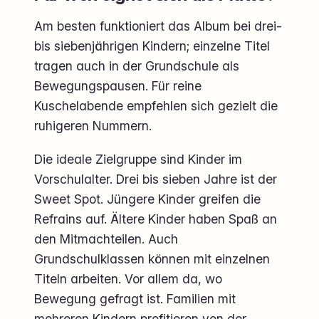
Am besten funktioniert das Album bei drei-
bis siebenjährigen Kindern; einzelne Titel
tragen auch in der Grundschule als
Bewegungspausen. Für reine
Kuschelabende empfehlen sich gezielt die
ruhigeren Nummern.
Die ideale Zielgruppe sind Kinder im
Vorschulalter. Drei bis sieben Jahre ist der
Sweet Spot. Jüngere Kinder greifen die
Refrains auf. Ältere Kinder haben Spaß an
den Mitmachteilen. Auch
Grundschulklassen können mit einzelnen
Titeln arbeiten. Vor allem da, wo
Bewegung gefragt ist. Familien mit
mehreren Kindern profitieren von der