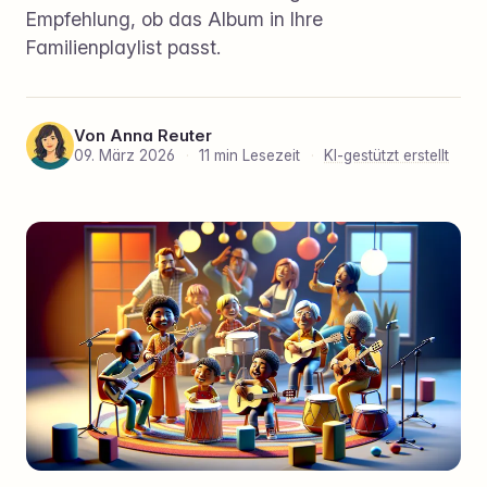
Empfehlung, ob das Album in Ihre
Familienplaylist passt.
Von
Anna Reuter
09. März 2026
·
11 min Lesezeit
·
KI-gestützt erstellt