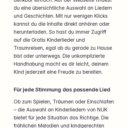
du eine übersichtliche Auswahl an Liedern
und Geschichten. Mit nur wenigen Klicks
kannst du die Inhalte direkt anhören oder
herunterladen. So hast du immer Zugriff
auf die Gratis Kinderlieder und
Traumreisen, egal ob du gerade zu Hause
bist oder unterwegs. Die unkomplizierte
Handhabung macht es dir leicht, deinem
Kind jederzeit eine Freude zu bereiten.
Für jede Stimmung das passende Lied
Ob zum Spielen, Träumen oder Einschlafen
– die Auswahl an Kinderliedern von NUK
bietet für jede Situation das Richtige. Die
fröhlichen Melodien und kindgerechten