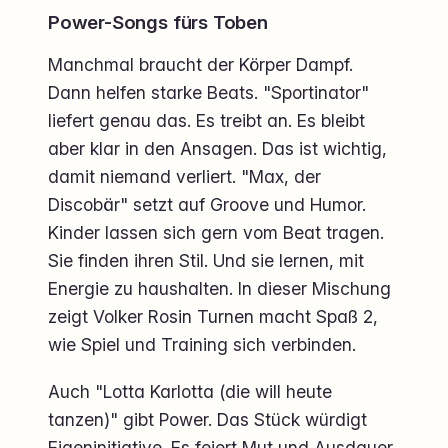
Power-Songs fürs Toben
Manchmal braucht der Körper Dampf.
Dann helfen starke Beats. "Sportinator"
liefert genau das. Es treibt an. Es bleibt
aber klar in den Ansagen. Das ist wichtig,
damit niemand verliert. "Max, der
Discobär" setzt auf Groove und Humor.
Kinder lassen sich gern vom Beat tragen.
Sie finden ihren Stil. Und sie lernen, mit
Energie zu haushalten. In dieser Mischung
zeigt Volker Rosin Turnen macht Spaß 2,
wie Spiel und Training sich verbinden.
Auch "Lotta Karlotta (die will heute
tanzen)" gibt Power. Das Stück würdigt
Eigeninitiative. Es feiert Mut und Ausdauer.